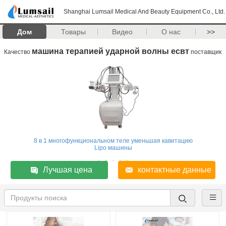
Shanghai Lumsail Medical And Beauty Equipment Co., Ltd.
Дом
Товары
Видео
О нас
>>
машина терапией ударной волны есвт
Качество
поставщик
8 в 1 многофункциональном теле уменьшая кавитацию
Lipo машины
Лучшая цена
контактные данные