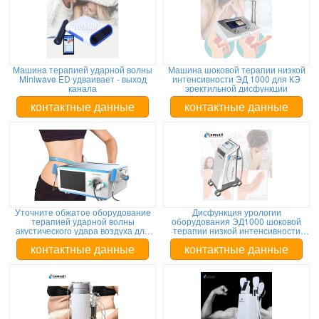
Машина терапией ударной волны
Машина шоковой терапии низкой
Miniwave ED удваивает - выход
интенсивности ЭД 1000 для КЭ
канала
эректильной дисфункции
контактные данные
контактные данные
Уточните обжатое оборудование
Дисфункция урологии
терапией ударной волны
оборудования ЭД1000 шоковой
акустического удара воздуха для
терапии низкой интенсивности
уменьшите метки простирания
эректильная
контактные данные
контактные данные