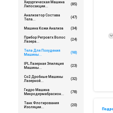
Хирургическая Машина
(85)
Липосакции...
Анализатор Состава
(47)
Тела...
Машина Кожи Анализа
(34)
Прибор Регровтх Волос
(24)
Лазера...
Тела Для Похудения
(98)
Машины...
IPL Лазерная Эпиляция
(23)
Машины...
Co2 Дробные Машины
(32)
Лазерной...
Гидро Машина
(78)
Микродермабрасион...
Танк Флотирования
(20)
Изоляции...
Подр