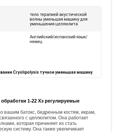
тело терапией акустической
волны уменьшая машину для
уменьшения целлюлита
Английский/испанский язык/
немец
ание Cryolipolysis тучное уменьшая машину
 обработки 1-22 Хз регулируемые
о вашим батокс, бедренным костям, икрам,
связанного с целлюлитом. Она работает
лнами, которая причиняет их стать
скую систему. Она также увеличивает