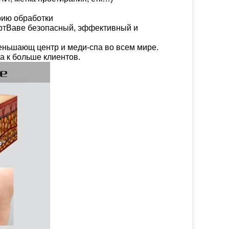
рию обработки
ртВаве безопасный, эффективный и
еньшающ центр и меди-спа во всем мире.
 к больше клиентов.