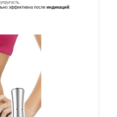
упругость.
ольно эффективна после
индикаций
: