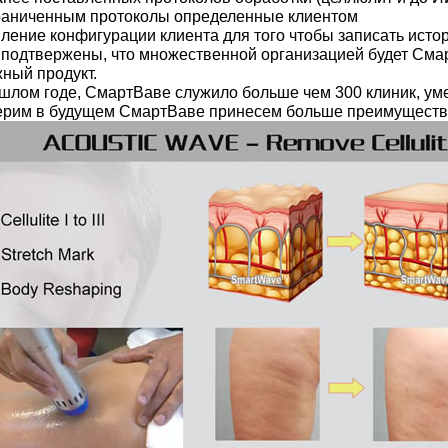
аниченным протоколы определенные клиентом
ление конфигурации клиента для того чтобы записать исто
подтвержены, что множественной организацией будет Сма
ный продукт.
шлом годе, СмартВаве служило больше чем 300 клиник, ум
рим в будущем СмартВаве принесем больше преимущества