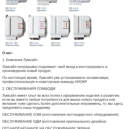
О нас:
1.
Компания Лумсайл
Лумсайл непрерывно поднимает свой вклад в конструировать и
произведении новый продукт.
По настоящее время, Лумсайл уже устанавливало независимую,
профессиональную и новаторскую команду НИОКР.
2.
ОБСЛУЖИВАНИЯ ОЭМ&ОДМ
Лумсайл имеет опыт во всех полях к оформлению изделия и развитию
если вы имеете любые потребности для ваших нового продукта или
желания тоже сделать более дополнительные ипровеменц, то, мы здесь
предложить нашу поддержку
ОБСЛУЖИВАНИЕ ОЭМ (изготовления нестандартного оборудования)
ОБСЛУЖИВАНИЕ ОДМ (изготовления оригинального дизайна)
ОГО НАПЕЧАТАННОЕ НА ОБСЛУЖИВАНИИ ЭКРАНА