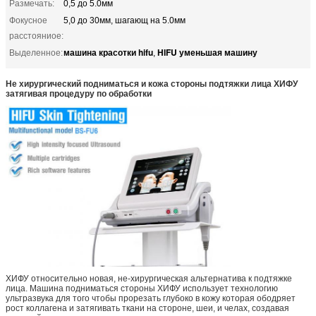
Размечать:
0,5 до 5.0мм
Фокусное
5,0 до 30мм, шагающ на 5.0мм
расстояниое:
машина красотки hifu
HIFU уменьшая машину
Выделенное:
,
Не хирургический подниматься и кожа стороны подтяжки лица ХИФУ
затягивая процедуру по обработки
ХИФУ относительно новая, не-хирургическая альтернатива к подтяжке
лица. Машина подниматься стороны ХИФУ использует технологию
ультразвука для того чтобы прорезать глубоко в кожу которая ободряет
рост коллагена и затягивать ткани на стороне, шеи, и челах, создавая