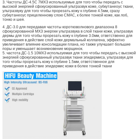
3.
Частоты ДС-4.5С 7МХЗ используемые для того чтобы передать с
высокой энергией сфокусированный ультразвук коже, субкутанеоус ткани,
ультразвуку для того чтобы прорезать кожу к глубине 4.5мм, сразу
субкутанеоус прицеленному слою СМАС, к более тонкой коже, как лоб,
тонко и шея.
4.
ДС-3.0 для передавая частоты коротковолнового диапазона 8
сфокусированной МХЗ энергии ультразвука в слой ткани кожи, ультразвук
дермы для того чтобы прорезать кожу к глубине 3.0мм, ответственно для
приведения в действие слой кожи дермальный коллагена, эффектно
увеличивает влияние консолидации плана, но также улучшает большие
поры и уменьшает возникновение морщинок.
5. частота ДС-1.5 10МХЗ используемая для того чтобы передать с высокой
энергией сфокусированный ультразвук ткани эпидермиса, ультразвук для
того чтобы прорезать кожу к глубине 1.5мм, ответственное для
приведения в действие эпидермис кожи в более тонкой ткани