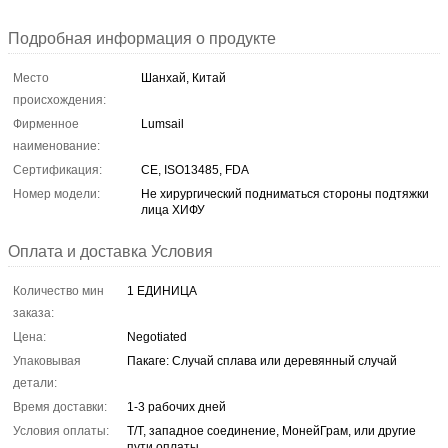
Подробная информация о продукте
Место
Шанхай, Китай
происхождения:
Фирменное
Lumsail
наименование:
Сертификация:
CE, ISO13485, FDA
Номер модели:
Не хирургический подниматься стороны подтяжки
лица ХИФУ
Оплата и доставка Условия
Количество мин
1 ЕДИНИЦА
заказа:
Цена:
Negotiated
Упаковывая
Пакаге: Случай сплава или деревянный случай
детали:
Время доставки:
1-3 рабочих дней
Условия оплаты:
Т/Т, западное соединение, МонейГрам, или другие
пути оплаты