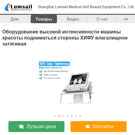
Shanghai Lumsail Medical And Beauty Equipment Co., Ltd.
Дом
Товары
Видео
О нас
>>
Оборудование высокой интенсивности машины
красоты подниматься стороны ХИФУ влагалищное
затягивая
Лучшая цена
Контакты