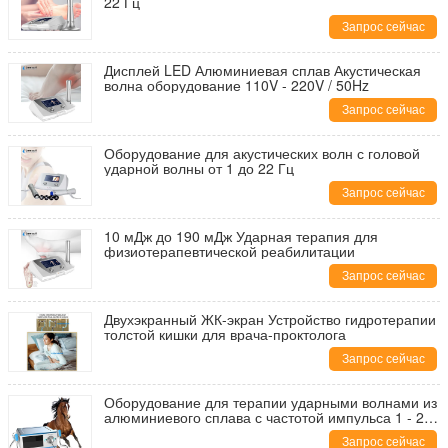
22 Гц
Запрос сейчас
Дисплей LED Алюминиевая сплав Акустическая
волна оборудование 110V - 220V / 50Hz
Запрос сейчас
Оборудование для акустических волн с головой
ударной волны от 1 до 22 Гц
Запрос сейчас
10 мДж до 190 мДж Ударная терапия для
физиотерапевтической реабилитации
Запрос сейчас
Двухэкранный ЖК-экран Устройство гидротерапии
толстой кишки для врача-проктолога
Запрос сейчас
Оборудование для терапии ударными волнами из
алюминиевого сплава с частотой импульса 1 - 22
Гц и высокой энергией
Запрос сейчас