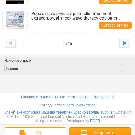
Запрос сейчас
Popular sale physical pain relief treatment
extracorporeal shock wave therapy equipment
Запрос сейчас
1 / 10
Измените язык
Russian
Главная страница
|
О нас
|
Карта сайта
|
Privacy Policy
Взгляд настольного компьютера
КИТАЙ внекорпусная машина терапией ударной волны supplier.
Copyright
© 2017 - 2025 Shanghai Lumsail Medical And Beauty Equipment Co., Ltd..
All rights reserved. Developed by
ECER
Чат
Отправить