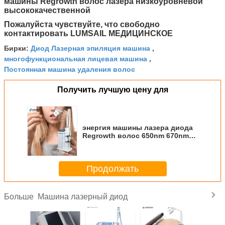
машины Regrowth волос лазера низкоуровневой
высококачественной
Пожалуйста чувствуйте, что свободно
контактировать LUMSAIL МЕДИЦИНСКОЕ
Диод Лазерная эпиляция машина
Бирки:
,
многофункциональная лицевая машина
,
Постоянная машина удаления волос
Получить лучшую цену для
энергия машины лазера диода
Regrowth волос 650nm 670nm
регулируемая
Продолжать
Машина лазерный диод
Больше