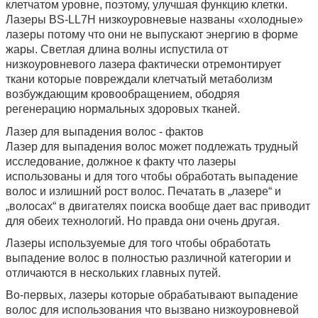
клетчатом уровне, поэтому, улучшая функцию клетки.
Лазеры
BS-LL7H
низкоуровневые названы «холодные»
лазеры потому что они не выпускают энергию в форме
жары. Светлая длина волны испустила от
низкоуровневого лазера фактически отремонтирует
ткани которые повреждали клетчатый метаболизм
возбуждающим кровообращением, ободряя
регенерацию нормальных здоровых тканей.
Лазер для выпадения волос - фактов
Лазер для выпадения волос может подлежать трудный
исследование, должное к факту что лазеры
использованы и для того чтобы обработать выпадение
волос и излишний рост волос. Печатать в „лазере“ и
„волосах“ в двигателях поиска вообще дает вас приводит
для обеих технологий. Но правда они очень другая.
Лазеры используемые для того чтобы обработать
выпадение волос в полностью различной категории и
отличаются в нескольких главных путей.
Во-первых, лазеры которые обрабатывают выпадение
волос для использования что вызвано низкоуровневой