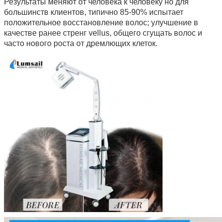
Результаты меняют от человека к человеку но для
большинств клиентов, типично 85-90% испытает
положительное восстановление волос; улучшение в
качестве ранее стренг vellus, общего сгущать волос и
часто нового роста от дремлющих клеток.