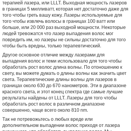
терапией лазера, или LLLT. Выходная мощность лазеров
в границах 5 милливатт, которая нет достаточно даже для
того чтобы греть вашу кожу. Лазеры используемые для
того чтобы извлечь волосы в границах 100 ватт или
больше, или 20 000 раз выходной мощности. Некоторые
людей тревожатся что лазер выпадения волос мог
повредить им, но лазеры не сильны достаточно для того
чтобы быть вредны, только терапевтический.
Другое основное отличие между лазерами для
выпадения волос и теми использовало для того чтобы
обработать рост волос длина волны. По отоношению к
свету, вы можете думать о длины волны как значить цвет
света. Терапевтические длины волны для лазеров в
границах около 630 до 670 нанометров. Эти в диапазоне
красного света, и этот конец спектра где самые лучшие
результаты найдены от LLLT. Лазеры для того чтобы
обработать рост волос в различном диапазоне
совершенно, чаще всего около 810 nm.
Так не потревожьтесь о любых вреде или
дополнительном выпадении волос приходя от лазера