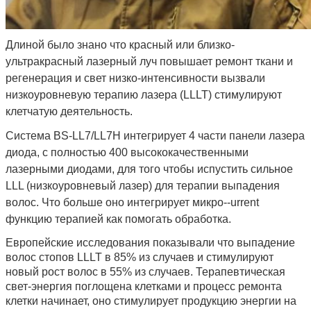
Длиной было знано что красный или близко-
ультракрасный лазерный луч повышает ремонт ткани и
регенерация и свет низко-интенсивности вызвали
низкоуровневую терапию лазера (LLLT) стимулируют
клетчатую деятельность.
Система
BS-LL7/LL7H
интегрирует 4 части панели лазера
диода, с полностью 400 высококачественными
лазерными диодами, для
того чтобы
испустить сильное
LLL (низкоуровневый лазер) для терапии выпадения
волос. Что больше оно интегрирует микро--urrent
функцию терапией как помогать обработка.
Европейские исследования показывали что выпадение
волос стопов LLLT в 85% из случаев и стимулируют
новый рост волос в 55% из случаев. Терапевтическая
свет-энергия поглощена клетками и процесс ремонта
клетки начинает, оно стимулирует продукцию энергии на