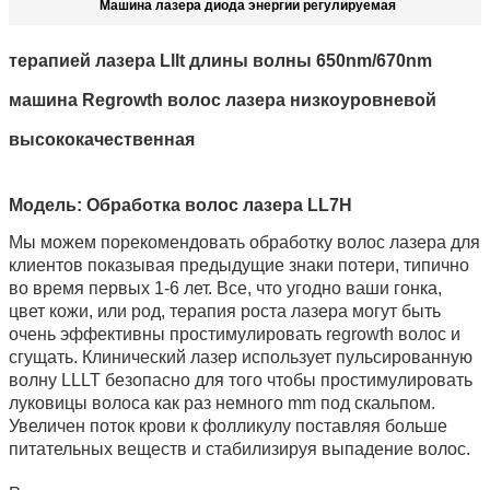
Машина лазера диода энергии регулируемая
терапией лазера Lllt длины волны 650nm/670nm
машина Regrowth волос лазера низкоуровневой
высококачественная
Модель:
Обработка
волос лазера
LL7H
Мы можем порекомендовать обработку волос лазера для
клиентов показывая предыдущие знаки потери, типично
во время первых 1-6 лет. Все, что угодно ваши гонка,
цвет кожи, или род, терапия роста лазера могут быть
очень эффективны простимулировать regrowth волос и
сгущать. Клинический лазер использует пульсированную
волну LLLT безопасно для того чтобы простимулировать
луковицы волоса как раз немного mm под скальпом.
Увеличен поток крови к фолликулу поставляя больше
питательных веществ и стабилизируя выпадение волос.