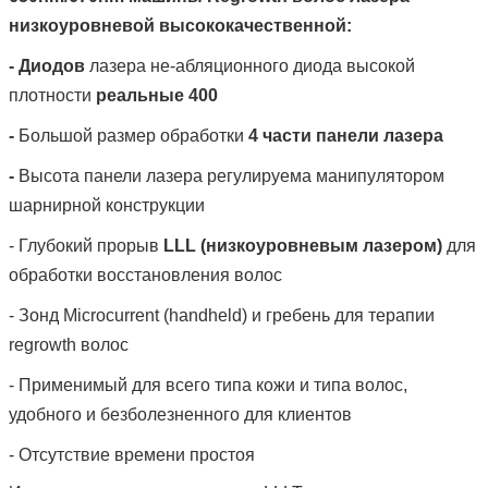
низкоуровневой высококачественной:
-
Диодов
лазера не-абляционного диода высокой
плотности
реальные 400
-
Большой размер обработки
4 части панели лазера
-
Высота панели лазера регулируема манипулятором
шарнирной конструкции
- Глубокий прорыв
LLL (низкоуровневым лазером)
для
обработки восстановления волос
- Зонд Microcurrent (handheld) и гребень для терапии
regrowth волос
- Применимый для всего типа кожи и типа волос,
удобного и безболезненного для клиентов
Оставьте сообщен
- Отсутствие времени простоя
Мы скоро тебе перез