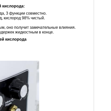
 кислорода:
да, 3 функции совместно.
, кислород 98% чистый.
, оно получит замечательные влияния.
ыдержек жидкостным в конце.
ей кислорода