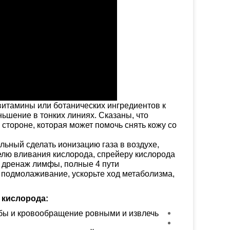
витамины или ботанических ингредиентов к
ньшение в тонких линиях. Сказаны, что
стороне, которая может помочь снять кожу со
льный сделать ионизацию газа в воздухе,
елю вливания кислорода, спрейеру кислорода
ть дренаж лимфы, полные 4 пути
 подмолаживание, ускорьте ход метаболизма,
 кислорода:
бы и кровообращение ровными и извлечь