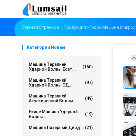
Главная Страница
Продукция
Гидро Машина Микро
Категории Новые
Машина Терапией
(160)
Ударной Волны Есвт...
Машина Терапией
(97)
Ударной Волны ЭД...
Машина Терапией
(49)
Акустической Волны...
Екине Машина Ударной
(19)
Волны...
Машина Лазерный Диод
(21)