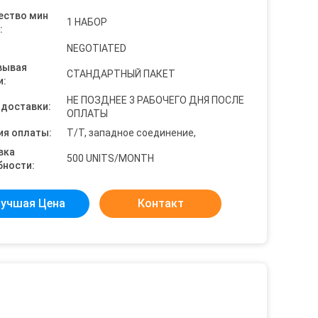
ество мин
1 НАБОР
:
NEGOTIATED
вывая
СТАНДАРТНЫЙ ПАКЕТ
и:
НЕ ПОЗДНЕЕ 3 РАБОЧЕГО ДНЯ ПОСЛЕ
 доставки:
ОПЛАТЫ
ия оплаты:
T/T, западное соединение,
вка
500 UNITS/MONTH
бности:
учшая Цена
Контакт