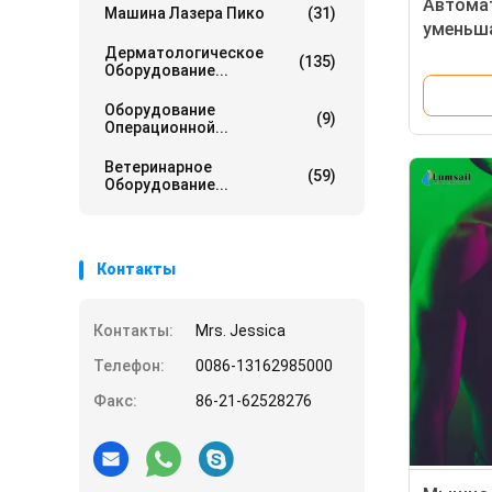
Автомат
Машина Лазера Пико
(31)
уменьш
высоко
Дерматологическое
(135)
Оборудование...
электр
Оборудование
(9)
Операционной...
Ветеринарное
(59)
Оборудование...
Контакты
Контакты:
Mrs. Jessica
Телефон:
0086-13162985000
Факс:
86-21-62528276