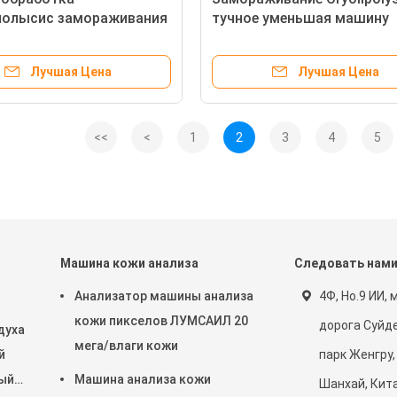
полысис замораживания
тучное уменьшая машину
ньшения тела
Лучшая Цена
Лучшая Цена
<<
<
1
2
3
4
5
Машина кожи анализа
Следовать нам
Анализатор машины анализа
4Ф, Но.9 ИИ, 
кожи пикселов ЛУМСАИЛ 20
дорога Суйде
духа
мега/влаги кожи
й
парк Женгру,
ый
Машина анализа кожи
Шанхай, Кит