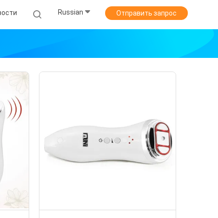
Russian
вости
Отправить запрос